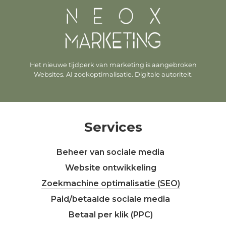
Het nieuwe tijdperk van marketing is aangebroken
Websites. AI zoekoptimalisatie. Digitale autoriteit.
Services
Beheer van sociale media
Website ontwikkeling
Zoekmachine optimalisatie (SEO)
Paid/betaalde sociale media
Betaal per klik (PPC)